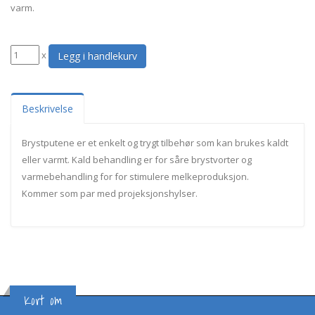
varm.
x
Beskrivelse
Brystputene er et enkelt og trygt tilbehør som kan brukes kaldt
eller varmt. Kald behandling er for såre brystvorter og
varmebehandling for for stimulere melkeproduksjon.
Kommer som par med projeksjonshylser.
Kort om