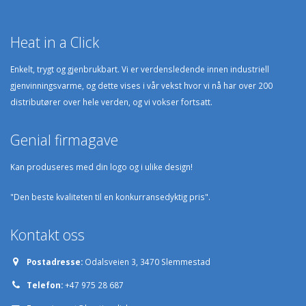
Heat in a Click
Enkelt, trygt og gjenbrukbart. Vi er verdensledende innen industriell
gjenvinningsvarme, og dette vises i vår vekst hvor vi nå har over 200
distributører over hele verden, og vi vokser fortsatt.
Genial firmagave
Kan produseres med din logo og i ulike design!
"Den beste kvaliteten til en konkurransedyktig pris".
Kontakt oss
Postadresse:
Odalsveien 3, 3470 Slemmestad
Telefon:
+47 975 28 687